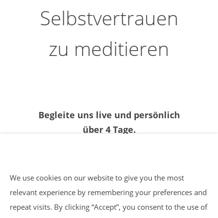
Selbstvertrauen
zu meditieren
Begleite uns live und persönlich
über 4 Tage.
Jeden Tag erwartet dich eine 90-
minütige Klasse.
We use cookies on our website to give you the most
Einfache Anmeldung. Geld-zurück-
relevant experience by remembering your preferences and
Garantie nach der ersten Beratung.
repeat visits. By clicking “Accept”, you consent to the use of
Kein Spam. Begrenzte Plätze – also