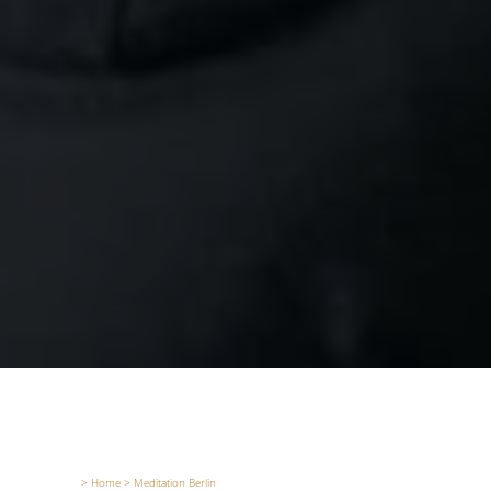
> Home > Meditation Berlin